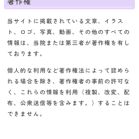
著作権
当サイトに掲載されている文章、イラス
ト、ロゴ、写真、動画、その他のすべての
情報は、当院または第三者が著作権を有し
ております。
個人的な利用など著作権法によって認めら
れる場合を除き、著作権者の事前の許可な
く、これらの情報を利用（複製、改変、配
布、公衆送信等を含みます。）することは
できません。