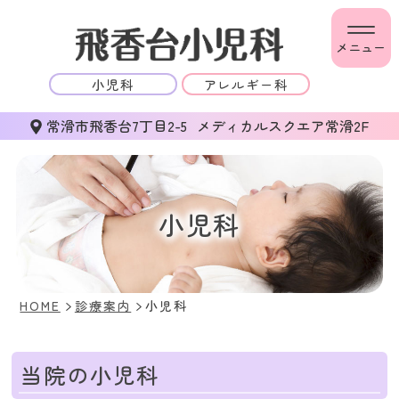
メニュー
小児科
アレルギー科
常滑市飛香台7丁目2-5
メディカルスクエア常滑2F
小児科
HOME
診療案内
小児科
当院の小児科